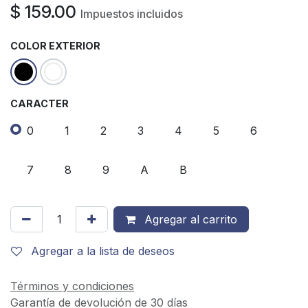
$
159.00
Impuestos incluidos
COLOR EXTERIOR
CARACTER
0
1
2
3
4
5
6
7
8
9
A
B
Agregar al carrito
Agregar a la lista de deseos
Términos y condiciones
Garantía de devolución de 30 días