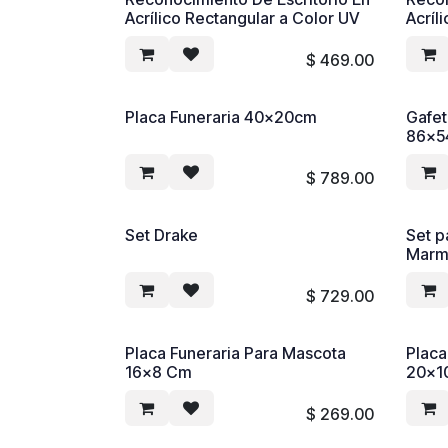
Acrílico Rectangular a Color UV
Acríl
$
469.00
Placa Funeraria 40x20cm
Gafet
86x5
$
789.00
Set Drake
Set p
Marm
$
729.00
Placa Funeraria Para Mascota
Placa
16x8 Cm
20x1
$
269.00