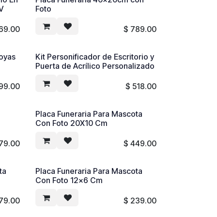
UV
Foto
69.00
$
789.00
Joyas
Kit Personificador de Escritorio y
Puerta de Acrílico Personalizado
99.00
$
518.00
Placa Funeraria Para Mascota
Con Foto 20X10 Cm
79.00
$
449.00
ta
Placa Funeraria Para Mascota
Con Foto 12x6 Cm
79.00
$
239.00